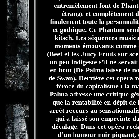
entremêlement font de Phant
étrange et complètement dé
finalement toute la personnali
et gothique. Ce Phantom sembl
kitsch. Les séquences musical
moments émouvants comme des
(Beef et les Juicy Fruits sur s
un peu indigeste s’il ne servai
en bout (De Palma laisse de no
de Swan). Derrière cet opéra ro
féroce du capitalisme : la m
Palma adresse une critique gé
que la rentabilité en dépit de
arrêt recours au sensationnali
qui a laissé son empreinte da
décalage. Dans cet opéra rock
d’un humour noir piquant, 