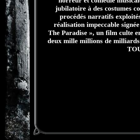
horreur et comédie musical
jubilatoire à des costumes c
procédés narratifs exploité
réalisation impeccable signé
The Paradise », un film culte e
deux mille millions de milliard
TOU