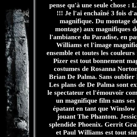
pense qu'à une seule chos
!!! Je l'ai enchaîné 3 fois d'
magnifique. Du montage de
montage) aux magnifiques d
l'ambiance du Paradise, en pa
Williams et l'image magnifi
ensemble et toutes les couleurs
Pizer est tout bonnement mag
costumes de Rosanna Norton.
Brian De Palma. Sans oublier l
Les plans de De Palma sont exc
le spectateur et l'émouvoir com
un magnifique film sans ses 
épatant en tant que Winslow
jouant The Phantom. Jessica
splendide Phoenix. Gerrit Grah
et Paul Williams est tout si